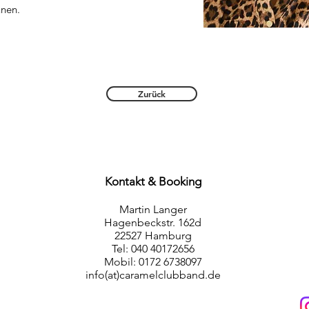
unen.
Zurück
Kontakt & Booking
Martin Langer
Hagenbeckstr. 162d
22527 Hamburg
Tel: 040 40172656
Mobil: 0172 6738097
info(at)caramelclubband.de