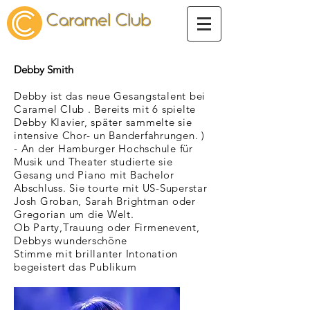
Caramel
Club
Debby Smith
Debby ist das neue Gesangstalent bei
Caramel Club . Bereits mit 6 spielte
Debby Klavier, später sammelte sie
intensive Chor- un Banderfahrungen. )
- An der Hamburger Hochschule für
Musik und Theater studierte sie
Gesang und Piano mit Bachelor
Abschluss. Sie tourte mit US-Superstar
Josh Groban, Sarah Brightman oder
Gregorian um die Welt.
Ob Party,Trauung oder Firmenevent,
Debbys
wunderschöne
Stimme mit brillanter
Intonation
begeistert das Publikum